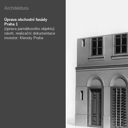
Architektura
Úprava obchodní fasády
Praha 1
(úprava památkového objektu)
návrh, realizační dokumentace
investor: Klenoty Praha